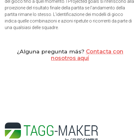
del gioco fino a quel momento. I Projected goals si riferiscono alla
proiezione del risultato finale della partita se l'andamento della
partita rimane lo stesso. L'identificazione dei modelli di gioco
indica quelle combinazioni e azioni ripetute o ricorrenti da parte di
una qualsiasi delle squadre.
¿Alguna pregunta más?
Contacta con
nosotros aquí