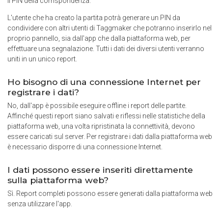
il PIN della corrispondenza.
L'utente che ha creato la partita potrà generare un PIN da
condividere con altri utenti di Taggmaker che potranno inserirlo nel
proprio pannello, sia dall'app che dalla piattaforma web, per
effettuare una segnalazione. Tutti i dati dei diversi utenti verranno
uniti in un unico report.
Ho bisogno di una connessione Internet per
registrare i dati?
No, dall'app è possibile eseguire offline i report delle partite.
Affinché questi report siano salvati e riflessi nelle statistiche della
piattaforma web, una volta ripristinata la connettività, devono
essere caricati sul server. Per registrare i dati dalla piattaforma web
è necessario disporre di una connessione Internet.
I dati possono essere inseriti direttamente
sulla piattaforma web?
Sì. Report completi possono essere generati dalla piattaforma web
senza utilizzare l'app.