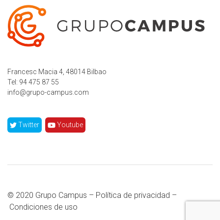
Francesc Macia 4, 48014 Bilbao
Tel:
94 475 87 55
info@grupo-campus.com
Twitter
Youtube
© 2020 Grupo Campus –
Política de privacidad
–
Condiciones de uso