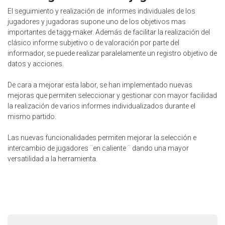
El seguimiento y realización de informes individuales de los
jugadores y jugadoras supone uno de los objetivos mas
importantes de tagg-maker. Además de facilitar la realización del
clásico informe subjetivo o de valoración por parte del
informador, se puede realizar paralelamente un registro objetivo de
datos y acciones.
De cara a mejorar esta labor, se han implementado nuevas
mejoras que permiten seleccionar y gestionar con mayor facilidad
la realización de varios informes individualizados durante el
mismo partido.
Las nuevas funcionalidades permiten mejorar la selección e
intercambio de jugadores ¨en caliente ¨ dando una mayor
versatilidad a la herramienta.